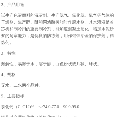
2、产品用途
试生产色淀颜料的沉淀剂。生产氨气、氯化氨、氧气等气体的
干燥剂、生产醇、醚和丙烯酸树脂时作脱水剂。其水溶液是冷
冻机和制冷用的重要制冷剂，能加速混凝土硬化，增加水泥砂
浆的耐寒能力，是优良的防冻剂，用作铝镁冶金的保护剂，精
炼剂。
3、特性
溶解性，易溶于水，溶于醇，白色粉状或片状、球状。
4、规格
无水、二水两个品种。
5、主要指标
氯化钙（CaC12)% ≤≥74.0-77.0 90.0-95.0