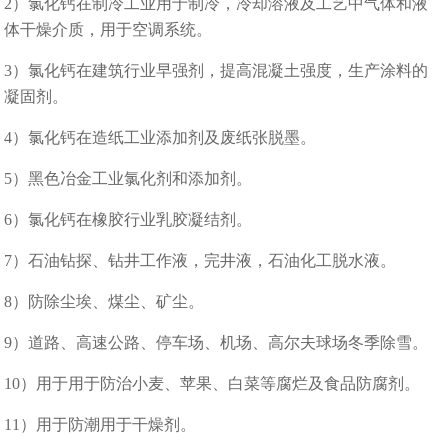
2）氯化钙在制冷工业用于制冷，冷却溶液及工艺中气体和液
体干燥介质，用于空调系统。
3）氯化钙在建筑行业早强剂，提高混凝土强度，生产涂料的
凝固剂。
4）氯化钙在造纸工业添加剂及废纸张脱墨。
5）黑色冶金工业氯化剂和添加剂。
6）氯化钙在橡胶行业乳胶凝结剂。
7）石油钻探、钻井工作液，完井液，石油化工脱水液。
8）防除尘埃、煤尘、矿尘。
9）道路、高速公路、停车场、机场、高尔夫球场冬季除雪。
10）用于用于防治小麦、苹果、白菜等腐烂及食品防腐剂。
11）用于防潮用于干燥剂。