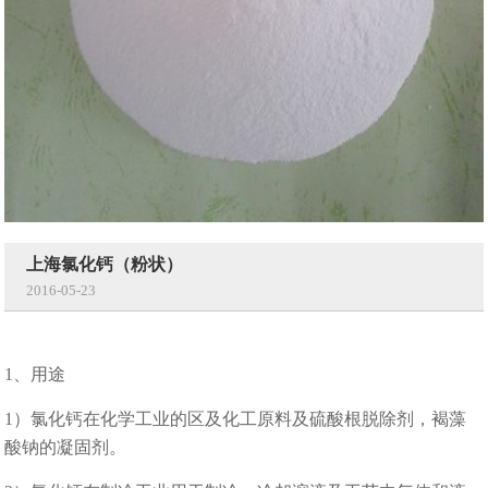
上海氯化钙（粉状）
2016-05-23
1、用途
1）氯化钙在化学工业的区及化工原料及硫酸根脱除剂，褐藻
酸钠的凝固剂。