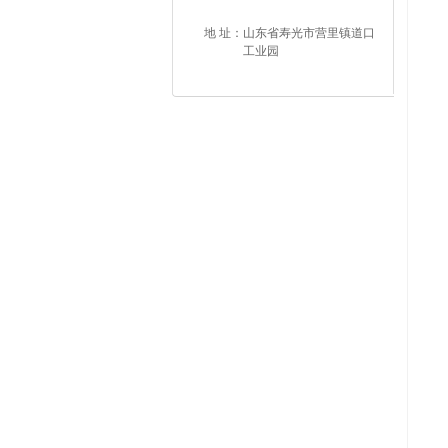
地 址：
山东省寿光市营里镇道口
工业园