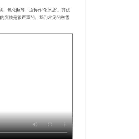
氯化jia等，通称作‘化冰盐’。其优
施的腐蚀是很严重的。我们常见的融雪