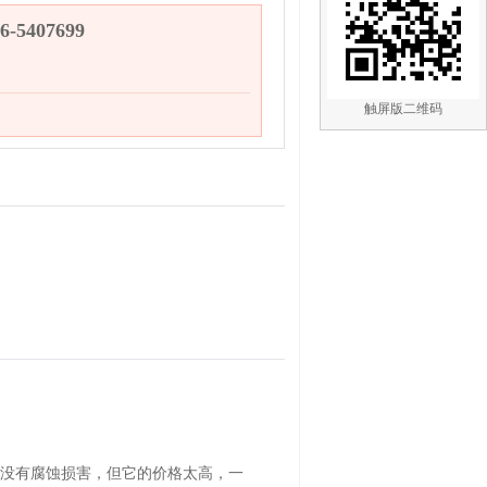
-5407699
触屏版二维码
没有腐蚀损害，但它的价格太
高，一