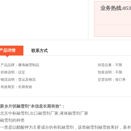
业务热线:0536
产品详情
联系方式
产品品牌：馨海融雪制品
供货总量：不限
价格说明：议定
包装说明：不限
物流说明：货运及物流
交货说明：按订单
有效期至：长期有效
新乡片状融雪剂“本信息长期有效”：
北京中标融雪剂
,
出口融雪剂厂家
,
液体融雪剂厂家
融雪剂的种类
一类是以醋酸钾为主要成分的有机融雪剂，该类融雪剂融雪效果好，基本