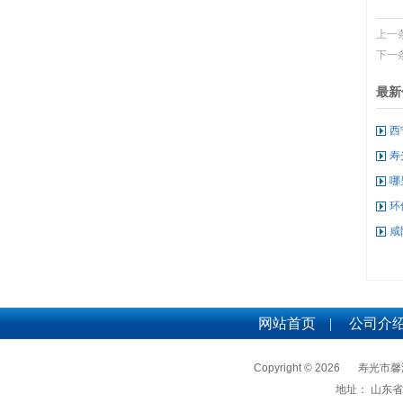
上一
下一
最新
西
寿
哪
环
咸
网站首页
|
公司介
Copyright © 2026
寿光市馨
地址： 山东