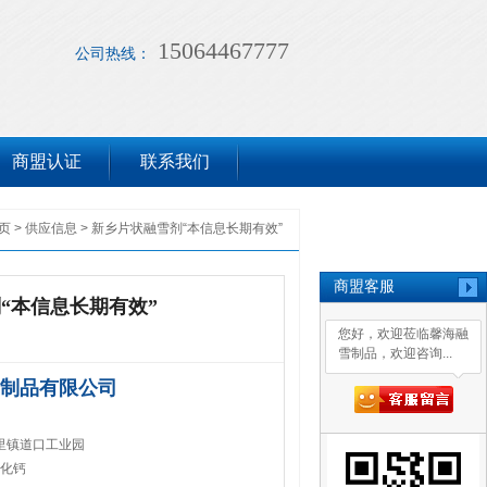
15064467777
公司热线：
商盟认证
联系我们
页
>
供应信息
>
新乡片状融雪剂“本信息长期有效”
商盟客服
“本信息长期有效”
您好，欢迎莅临馨海融
雪制品，欢迎咨询...
制品有限公司
里镇道口工业园
氯化钙