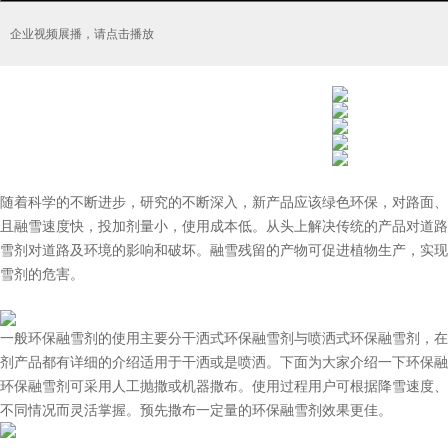
企业视频展播，请点击播放
随着科学的不断进步，研究的不断深入，新产品应该绿色环保，对路面、
且融雪速度快，投加剂量小，使用成本低。从头上解决传统的产品对道路
雪剂对道路及环境的影响和破坏。融雪残留的产物可促进植物生产，实现
雪剂的危害。
一般环保融雪剂的使用主要分干洒式环保融雪剂与喷洒式环保融雪剂，在
剂产品都有详细的介绍适用于干洒或是喷洒。下面为大家介绍一下环保融
环保融雪剂可采用人工抛撒或机器撒布。使用过程用户可根据降雪速度、
不同情况而灵活掌握。预先撒布一定量的环保融雪剂效果更佳。