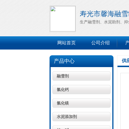
寿光市馨海融雪
生产融雪剂、水泥助剂、抑
网站首页
公司介绍
产品中心
供
融雪剂
氯化钙
氯化镁
水泥添加剂