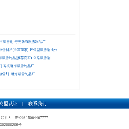
港市融雪剂-寿光馨海融雪制品厂
融雪制品(推荐商家)-环保型融雪剂成分
海融雪制品(推荐商家)-公路融雪剂
剂-寿光馨海融雪制品厂
融雪剂- 馨海融雪制品厂
商盟认证
|
联系我们
联系人：庄经理 15064467777
302000209号