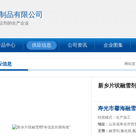
制品有限公司
尘剂的生产企业
产品中心
供应信息
公司资讯
企业图集
应信息
网站首
新乡片状融雪剂
寿光市馨海融雪
经营模式：生产加工
地址：
山东省寿光市营
主营：
融雪剂,氯化镁,